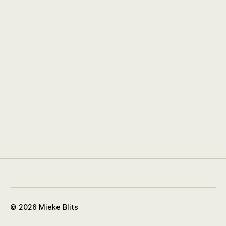
© 2026
Mieke Blits